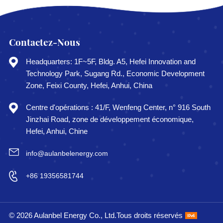
Contactez-Nous
Headquarters: 1F~5F, Bldg. A5, Hefei Innovation and
Technology Park, Sugang Rd., Economic Development
Zone, Feixi County, Hefei, Anhui, China
Centre d'opérations : 41/F, Wenfeng Center, n° 916 South
Jinzhai Road, zone de développement économique,
Hefei, Anhui, Chine
info@aulanbelenergy.com
+86 19356581744
© 2026 Aulanbel Energy Co., Ltd.Tous droits réservés