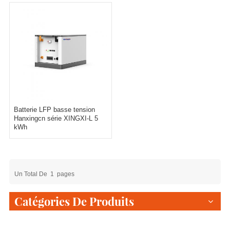
Batterie LFP basse tension
Hanxingcn série XINGXI-L 5
kWh
Un Total De
1
Pages
Catégories De Produits