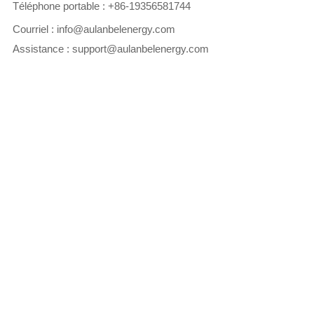
Téléphone portable :
+86-19356581744
Courriel :
info@aulanbelenergy.com
Assistance :
support@aulanbelenergy.com