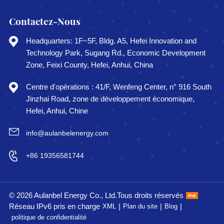
Contactez-Nous
Headquarters: 1F~5F, Bldg. A5, Hefei Innovation and
Technology Park, Sugang Rd., Economic Development
Zone, Feixi County, Hefei, Anhui, China
Centre d'opérations : 41/F, Wenfeng Center, n° 916 South
Jinzhai Road, zone de développement économique,
Hefei, Anhui, Chine
info@aulanbelenergy.com
+86 19356581744
© 2026 Aulanbel Energy Co., Ltd.Tous droits réservés
Réseau IPv6 pris en charge
|
|
|
XML
Plan du site
Blog
politique de confidentialité