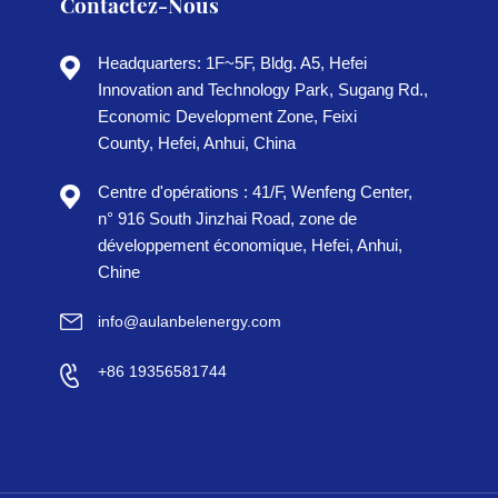
Contactez-Nous
Headquarters: 1F~5F, Bldg. A5, Hefei
Innovation and Technology Park, Sugang Rd.,
Economic Development Zone, Feixi
County, Hefei, Anhui, China
Centre d'opérations : 41/F, Wenfeng Center,
n° 916 South Jinzhai Road, zone de
développement économique, Hefei, Anhui,
Chine
info@aulanbelenergy.com
+86 19356581744