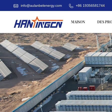
info@aulanbelenergy.com
+86 19356581744
MAISON
DES PR