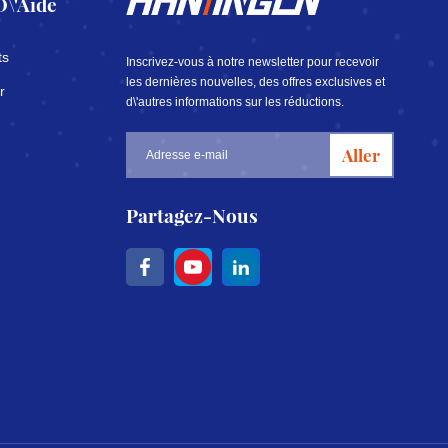
D\'aide
ts
Inscrivez-vous à notre newsletter pour recevoir
les dernières nouvelles, des offres exclusives et
r
d\'autres informations sur les réductions.
Aller
Partagez-Nous