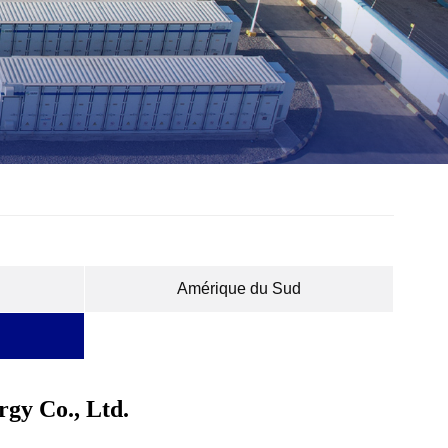
Amérique du Sud
gy Co., Ltd.