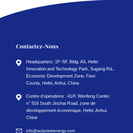
Contactez-Nous
Headquarters: 1F~5F, Bldg. A5, Hefei
Innovation and Technology Park, Sugang Rd.,
Economic Development Zone, Feixi
County, Hefei, Anhui, China
Centre d'opérations : 41/F, Wenfeng Center,
n° 916 South Jinzhai Road, zone de
développement économique, Hefei, Anhui,
Chine
info@aulanbelenergy.com