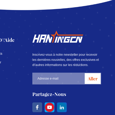
D\'aide
ts
Inscrivez-vous à notre newsletter pour recevoir
les dernières nouvelles, des offres exclusives et
r
d\'autres informations sur les réductions.
Aller
Partagez-Nous