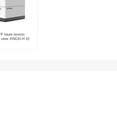
FP haute tension
 série XINGXI-H 10