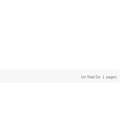
Un Total De
1
Pages