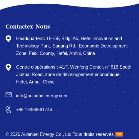
Contactez-Nous
Headquarters: 1F~5F, Bldg. A5, Hefei Innovation and
Technology Park, Sugang Rd., Economic Development
Zone, Feixi County, Hefei, Anhui, China
Centre d'opérations : 41/F, Wenfeng Center, n° 916 South
Jinzhai Road, zone de développement économique,
Hefei, Anhui, Chine
info@aulanbelenergy.com
+86 19356581744
© 2026 Aulanbel Energy Co., Ltd.Tous droits réservés