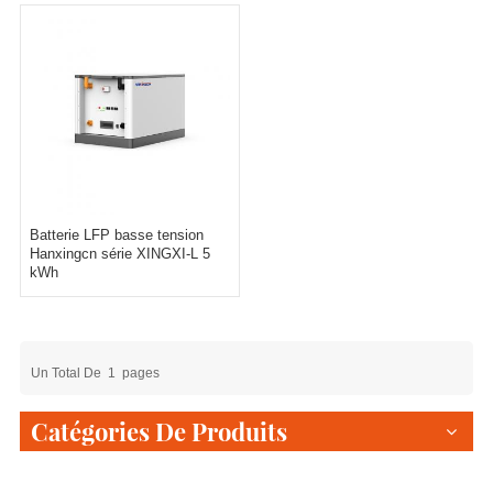
Batterie LFP basse tension
Hanxingcn série XINGXI-L 5
kWh
Un Total De
1
Pages
Catégories De Produits