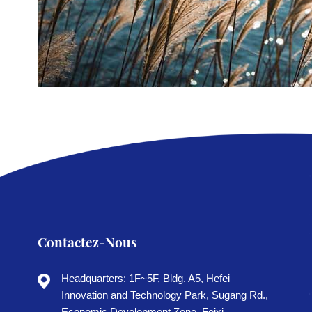
Contactez-Nous
Headquarters: 1F~5F, Bldg. A5, Hefei
Innovation and Technology Park, Sugang Rd.,
Economic Development Zone, Feixi