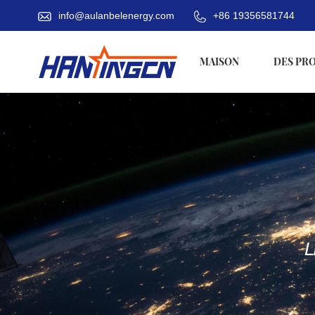
info@aulanbelenergy.com
+86 19356581744
MAISON
DES PR