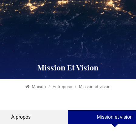
Mission Et Vision
Maison
/
Entreprise
/
Mission et vision
À propos
Mission et vision