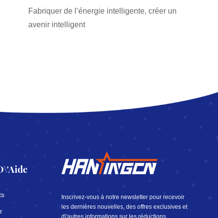
Fabriquer de l’énergie intelligente, créer un
avenir intelligent
D\'aide
ts
Inscrivez-vous à notre newsletter pour recevoir
les dernières nouvelles, des offres exclusives et
r
d\'autres informations sur les réductions.