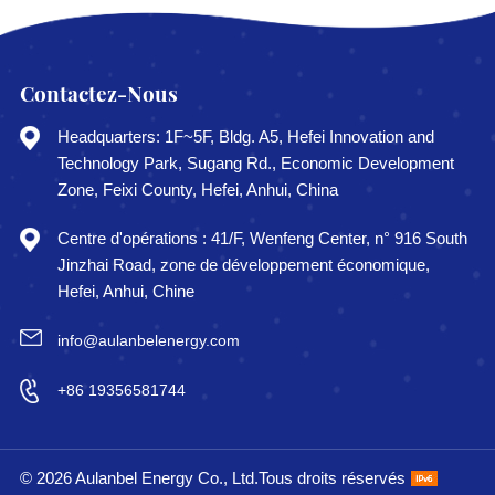
Contactez-Nous
Headquarters: 1F~5F, Bldg. A5, Hefei Innovation and
Technology Park, Sugang Rd., Economic Development
Zone, Feixi County, Hefei, Anhui, China
Centre d'opérations : 41/F, Wenfeng Center, n° 916 South
Jinzhai Road, zone de développement économique,
Hefei, Anhui, Chine
info@aulanbelenergy.com
+86 19356581744
© 2026 Aulanbel Energy Co., Ltd.Tous droits réservés