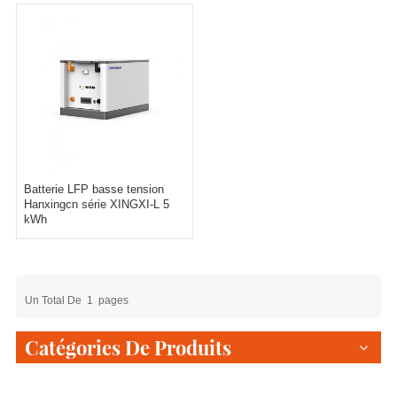
Batterie LFP basse tension
Hanxingcn série XINGXI-L 5
kWh
Un Total De
1
Pages
Catégories De Produits