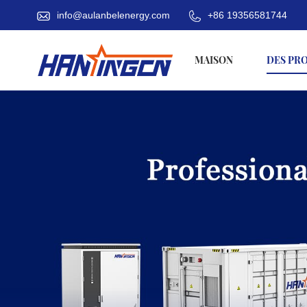
info@aulanbelenergy.com
+86 19356581744
MAISON
DES PR