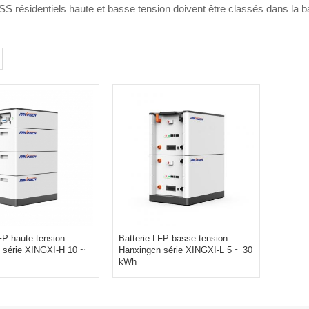
SS résidentiels haute et basse tension doivent être classés dans la ba
FP haute tension
Batterie LFP basse tension
 série XINGXI-H 10 ~
Hanxingcn série XINGXI-L 5 ~ 30
kWh