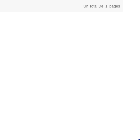
Un Total De
1
Pages