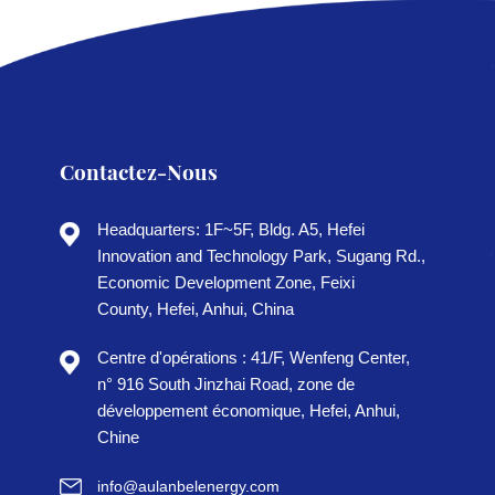
Contactez-Nous
Headquarters: 1F~5F, Bldg. A5, Hefei
Innovation and Technology Park, Sugang Rd.,
Economic Development Zone, Feixi
County, Hefei, Anhui, China
Centre d'opérations : 41/F, Wenfeng Center,
n° 916 South Jinzhai Road, zone de
développement économique, Hefei, Anhui,
Chine
info@aulanbelenergy.com