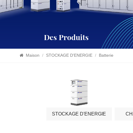
Des Produits
Maison
/
STOCKAGE D'ENERGIE
/
Batterie
STOCKAGE D'ENERGIE
CH