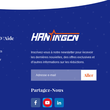
D\'aide
ts
Inscrivez-vous à notre newsletter pour recevoir
les dernières nouvelles, des offres exclusives et
r
d\'autres informations sur les réductions.
Aller
Partagez-Nous