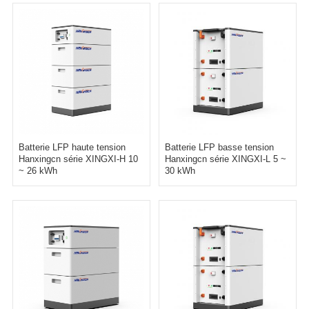
Batterie LFP haute tension
Batterie LFP basse tension
Hanxingcn série XINGXI-H 10
Hanxingcn série XINGXI-L 5 ~
~ 26 kWh
30 kWh