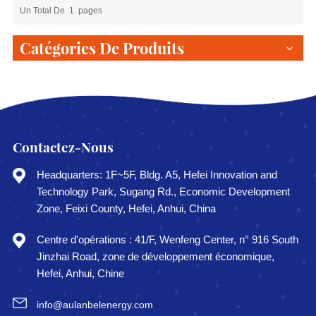
Un Total De
1
Pages
Catégories De Produits
Contactez-Nous
Headquarters: 1F~5F, Bldg. A5, Hefei Innovation and
Technology Park, Sugang Rd., Economic Development
Zone, Feixi County, Hefei, Anhui, China
Centre d'opérations : 41/F, Wenfeng Center, n° 916 South
Jinzhai Road, zone de développement économique,
Hefei, Anhui, Chine
info@aulanbelenergy.com