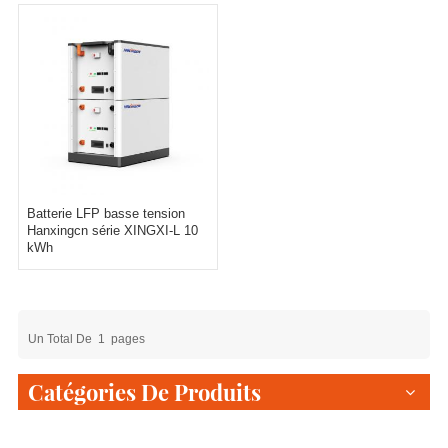
Batterie LFP basse tension
Hanxingcn série XINGXI-L 10
kWh
Un Total De
1
Pages
Catégories De Produits