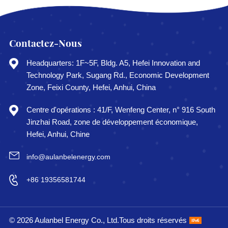
Contactez-Nous
Headquarters: 1F~5F, Bldg. A5, Hefei Innovation and
Technology Park, Sugang Rd., Economic Development
Zone, Feixi County, Hefei, Anhui, China
Centre d'opérations : 41/F, Wenfeng Center, n° 916 South
Jinzhai Road, zone de développement économique,
Hefei, Anhui, Chine
info@aulanbelenergy.com
+86 19356581744
© 2026 Aulanbel Energy Co., Ltd.Tous droits réservés