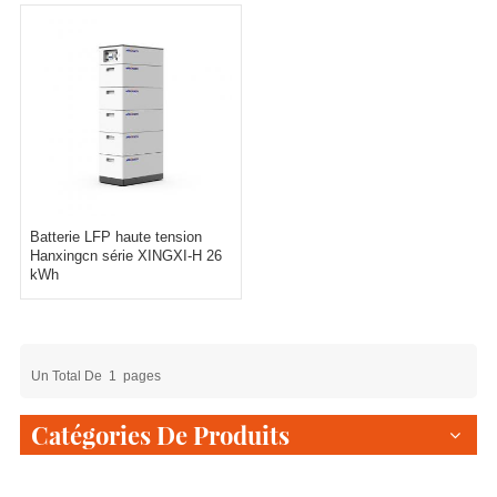
Batterie LFP haute tension
Hanxingcn série XINGXI-H 26
kWh
Un Total De
1
Pages
Catégories De Produits