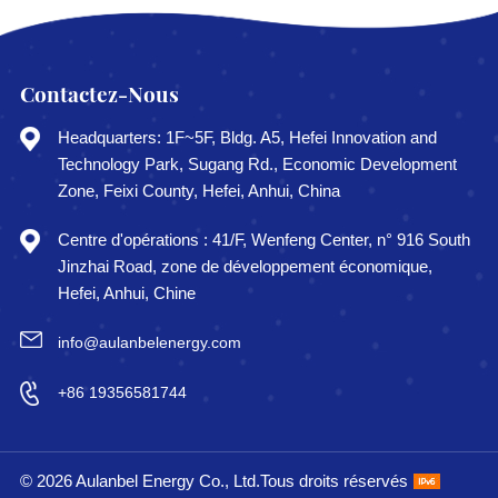
Contactez-Nous
Headquarters: 1F~5F, Bldg. A5, Hefei Innovation and
Technology Park, Sugang Rd., Economic Development
Zone, Feixi County, Hefei, Anhui, China
Centre d'opérations : 41/F, Wenfeng Center, n° 916 South
Jinzhai Road, zone de développement économique,
Hefei, Anhui, Chine
info@aulanbelenergy.com
+86 19356581744
© 2026 Aulanbel Energy Co., Ltd.Tous droits réservés