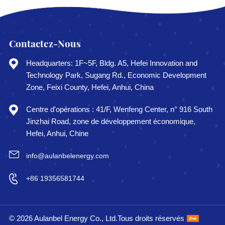
Contactez-Nous
Headquarters: 1F~5F, Bldg. A5, Hefei Innovation and
Technology Park, Sugang Rd., Economic Development
Zone, Feixi County, Hefei, Anhui, China
Centre d'opérations : 41/F, Wenfeng Center, n° 916 South
Jinzhai Road, zone de développement économique,
Hefei, Anhui, Chine
info@aulanbelenergy.com
+86 19356581744
© 2026 Aulanbel Energy Co., Ltd.Tous droits réservés