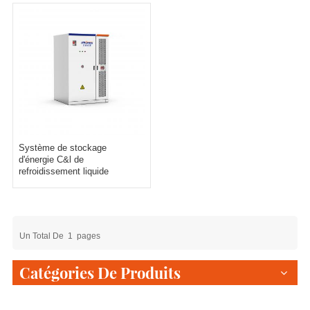
Système de stockage
d'énergie C&l de
refroidissement liquide
Hanxingcn XINGHUI
Un Total De
1
Pages
Catégories De Produits