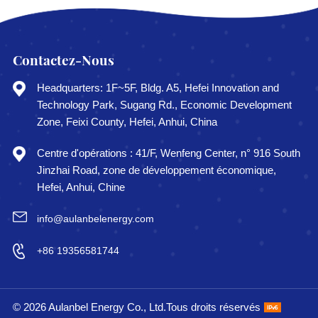
Contactez-Nous
Headquarters: 1F~5F, Bldg. A5, Hefei Innovation and
Technology Park, Sugang Rd., Economic Development
Zone, Feixi County, Hefei, Anhui, China
Centre d'opérations : 41/F, Wenfeng Center, n° 916 South
Jinzhai Road, zone de développement économique,
Hefei, Anhui, Chine
info@aulanbelenergy.com
+86 19356581744
© 2026 Aulanbel Energy Co., Ltd.Tous droits réservés