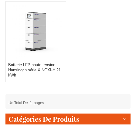
Batterie LFP haute tension
Hanxingcn série XINGXI-H 21
kWh
Un Total De
1
Pages
Catégories De Produits