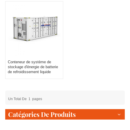
Conteneur de système de
stockage d'énergie de batterie
de refroidissement liquide
Hanxingcn 20 pieds
Un Total De
1
Pages
Catégories De Produits