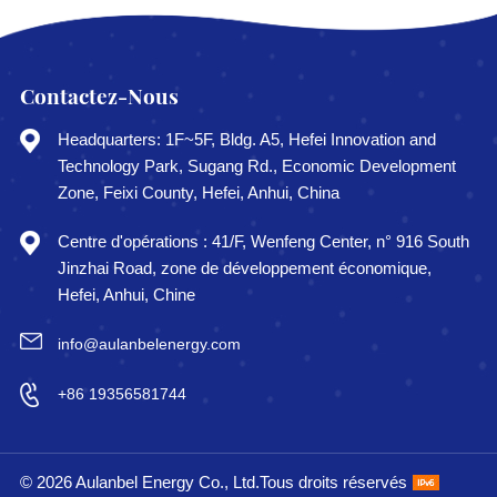
Contactez-Nous
Headquarters: 1F~5F, Bldg. A5, Hefei Innovation and
Technology Park, Sugang Rd., Economic Development
Zone, Feixi County, Hefei, Anhui, China
Centre d'opérations : 41/F, Wenfeng Center, n° 916 South
Jinzhai Road, zone de développement économique,
Hefei, Anhui, Chine
info@aulanbelenergy.com
+86 19356581744
© 2026 Aulanbel Energy Co., Ltd.Tous droits réservés